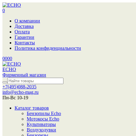
0
О компании
Доставка
Оплата
Гарантии
Контакты
Политика конфиденциальности
0
0
0
0
ECHO
Фирменный магазин
+7(495)088-2035
info@echo-mag.ru
Пн-Вс 10-19
Каталог товаров
Бензопилы Echo
Мотокосы Echo
Культиваторы
Воздуходувки
Бензорезы