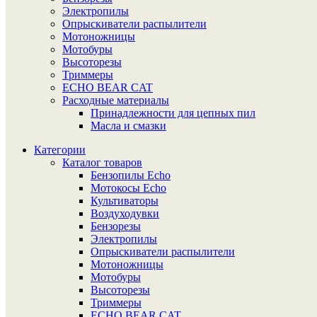
Электропилы
Опрыскиватели распылители
Мотоножницы
Мотобуры
Высоторезы
Триммеры
ECHO BEAR CAT
Расходные материалы
Принадлежности для цепных пил
Масла и смазки
Категории
Каталог товаров
Бензопилы Echo
Мотокосы Echo
Культиваторы
Воздуходувки
Бензорезы
Электропилы
Опрыскиватели распылители
Мотоножницы
Мотобуры
Высоторезы
Триммеры
ECHO BEAR CAT