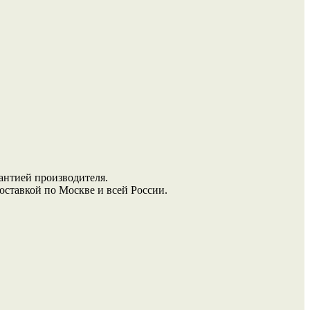
антией производителя.
ставкой по Москве и всей России.