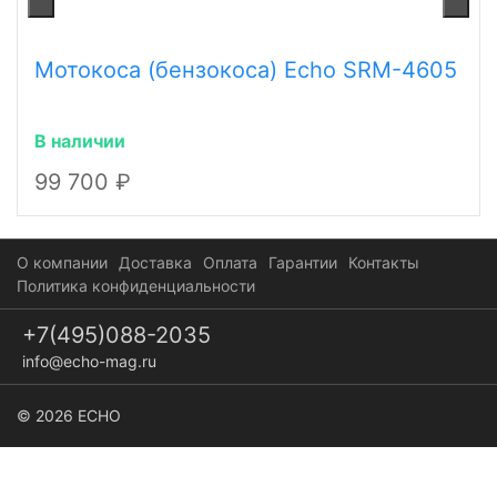
Мотокоса (бензокоса) Echo SRM-4605
В наличии
99 700
О компании
Доставка
Оплата
Гарантии
Контакты
Политика конфиденциальности
+7(495)088-2035
info@echo-mag.ru
© 2026 ECHO