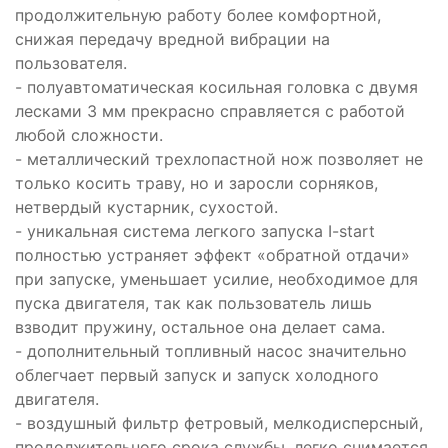
продолжительную работу более комфортной,
снижая передачу вредной вибрации на
пользователя.
- полуавтоматическая косильная головка с двумя
лесками 3 мм прекрасно справляется с работой
любой сложности.
- металлический трехлопастной нож позволяет не
только косить траву, но и заросли сорняков,
нетвердый кустарник, сухостой.
- уникальная система легкого запуска I-start
полностью устраняет эффект «обратной отдачи»
при запуске, уменьшает усилие, необходимое для
пуска двигателя, так как пользователь лишь
взводит пружину, остальное она делает сама.
- дополнительный топливный насос значительно
облегчает первый запуск и запуск холодного
двигателя.
- воздушный фильтр фетровый, мелкодисперсный,
продолжительного срока службы, легко снимается,