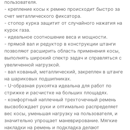
пользователя.
- крепление косы к ремню происходит быстро за
счет металлического фиксатора.
- стопор курка защитит от случайного нажатия на
курок газа.
- идеальное соотношение веса и мощности.
- прямой вал и редуктор в конструкции штанги
позволяют расширить область применения косы,
выполнять широкий спектр задач и справляться с
увеличенной нагрузкой.
- вал кованый, металлический, закреплен в штанге
на шариковых подшипниках.
- U-образная рукоятка идеальна для работ по
стрижке и расчистке на больших площадях.
- комфортный наплечный трехточечный ремень
высвобождает руки и оптимально распределяет
вес косы, уменьшая нагрузку на пользователя, и
значительно упрощает маневрирование. Мягкие
накладки на ремень и подкладка делают