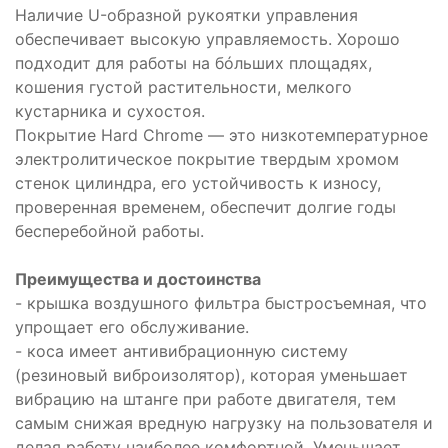
Наличие U-образной рукоятки управления
обеспечивает высокую управляемость. Хорошо
подходит для работы на бóльших площадях,
кошения густой растительности, мелкого
кустарника и сухостоя.
Покрытие Hard Chrome — это низкотемпературное
электролитическое покрытие твердым хромом
стенок цилиндра, его устойчивость к износу,
проверенная временем, обеспечит долгие годы
бесперебойной работы.
Преимущества и достоинства
- крышка воздушного фильтра быстросъемная, что
упрощает его обслуживание.
- коса имеет антивибрационную систему
(резиновый виброизолятор), которая уменьшает
вибрацию на штанге при работе двигателя, тем
самым снижая вредную нагрузку на пользователя и
делая работу наиболее комфортной. Уменьшает