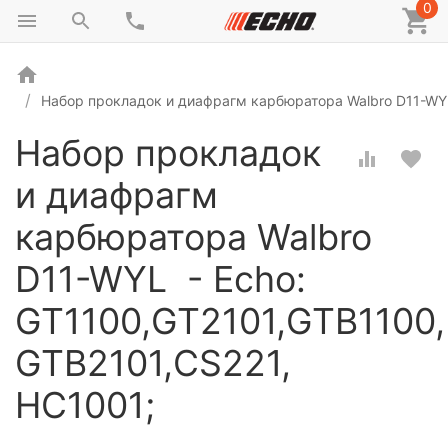
0
Набор прокладок и диафрагм карбюратора Walbro D11-WYL
Набор прокладок
и диафрагм
карбюратора Walbro
D11-WYL - Echo:
GT1100,GT2101,GTB1100,
GTB2101,CS221,
HC1001;