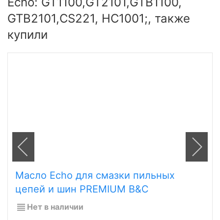
Echo: GT1100,GT2101,GTB1100,
GTB2101,CS221, HC1001;, также
купили
Масло Echo для смазки пильных
цепей и шин PREMIUM B&C
Нет в наличии