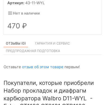
Артикул:
43-11-WYL
Нет в наличии
470
ОТЗЫВЫ (
0
)
ГАРАНТИЯ И СЕРВИС
ПРЕДПРОДАЖНАЯ ПОДГОТОВКА
Оставьте
отзыв об этом товаре
первым!
Покупатели, которые приобрели
Набор прокладок и диафрагм
карбюратора Walbro D11-WYL -